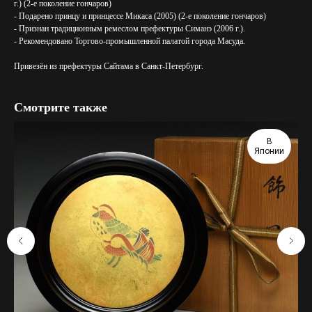
г.) (2-е поколение гончаров)
- Подарено принцу и принцессе Микаса (2005) (2-е поколение гончаров)
- Признан традиционным ремеслом префектуры Симанэ (2006 г.).
- Рекомендовано Торгово-промышленной палатой города Масуда.
Привезён из префектуры Сайтама в Санкт-Петербург.
Смотрите также
В
Японии