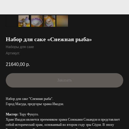
Набор для саке «Снежная рыба»
Наборы для саке
Артикул:
21640,00
р.
Заказать
Набор для саке "Снежная рыба".
Город Масуда, предгорье храма Икодзи.
Мастер:
Тору Фукуго.
Храм Икодзи является преемником храма Соноками Сокандзи и представляет
собой исторический храм, основанный во втором году эры Сёдзи. В эпоху