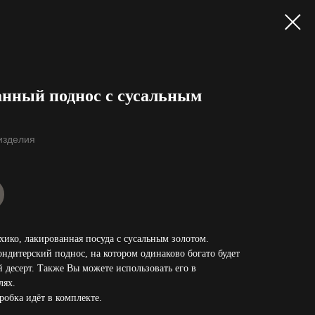
нный поднос с сусальным
изделия
хико, лакированная посуда с сусальным золотом.
ндитерский поднос, на котором одинаково богато будет
 десерт. Также Вы можете использовать его в
лях.
робка идёт в комплекте.