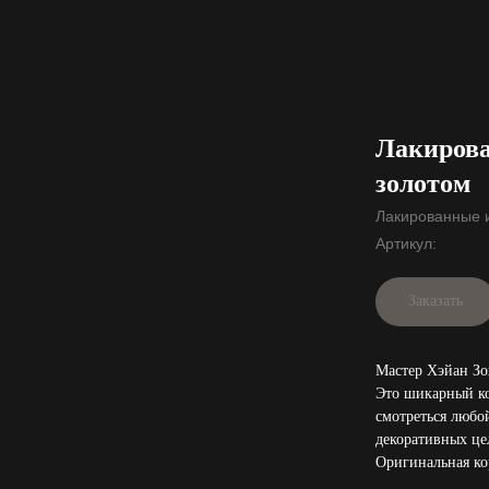
Лакирова
золотом
Лакированные 
Артикул:
Заказать
Мастер Хэйан Зо
Это шикарный ко
смотреться любой
декоративных це
Оригинальная ко