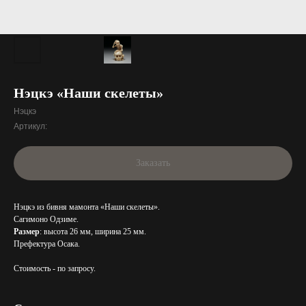
Нэцкэ «Наши скелеты»
Нэцкэ
Артикул:
Заказать
Нэцкэ из бивня мамонта «Наши скелеты».
Сагимоно Одзиме.
Размер
: высота 26 мм, ширина 25 мм.
Префектура Осака.
Стоимость - по запросу.