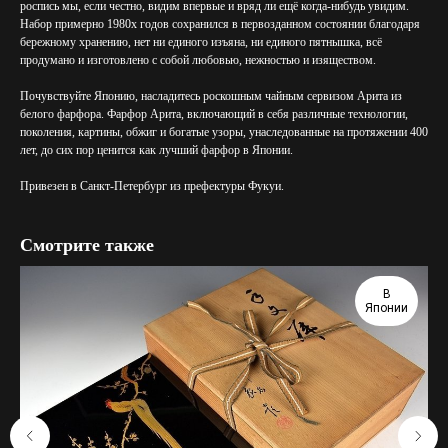
роспись мы, если честно, видим впервые и вряд ли ещё когда-нибудь увидим.
Набор примерно 1980х годов сохранился в первозданном состоянии благодаря
бережному хранению, нет ни единого изъяна, ни единого пятнышка, всё
продумано и изготовлено с собой любовью, нежностью и изяществом.
Почувствуйте Японию, насладитесь роскошным чайным сервизом Арита из
белого фарфора. Фарфор Арита, включающий в себя различные технологии,
поколения, картины, обжиг и богатые узоры, унаследованные на протяжении 400
лет, до сих пор ценится как лучший фарфор в Японии.
Привезен в Санкт-Петербург из префектуры Фукуи.
Смотрите также
В
Японии