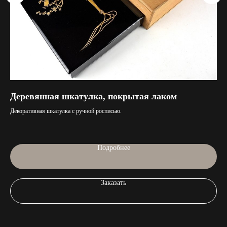
Деревянная шкатулка, покрытая лаком
Н
Декоративная шкатулка с ручной росписью.
Тра
Подробнее
Заказать