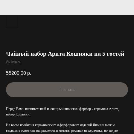
Чайный набор Арита Кошияки на 5 гостей
Артикул:
55200,00
р.
Заказать
Перед Вами пленительный и изящный японский фарфор - керамика Арита,
набор Кошияки.
Из всего изобилия керамических и фарфоровых изделий Японии можно
выделить основные направления и мотивы росписи на керамике, но такую