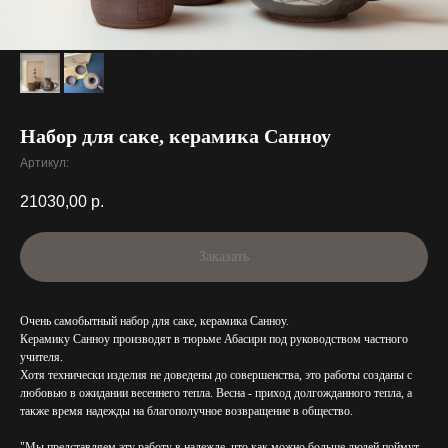
Набор для саке, керамика Санноу
Артикул:
21030,00
р.
Заказать
Очень самобытный набор для саке, керамика Санноу.
Керамику Санноу производят в тюрьме Абасири под руководством частного
учителя.
Хотя технически изделия не доведены до совершенства, это работы созданы с
любовью в ожидании весеннего тепла. Весна - приход долгожданного тепла, а
также время надежды на благополучное возвращение в общество.
"Мы представляем эту работу в надежде, что как можно больше людей поймут